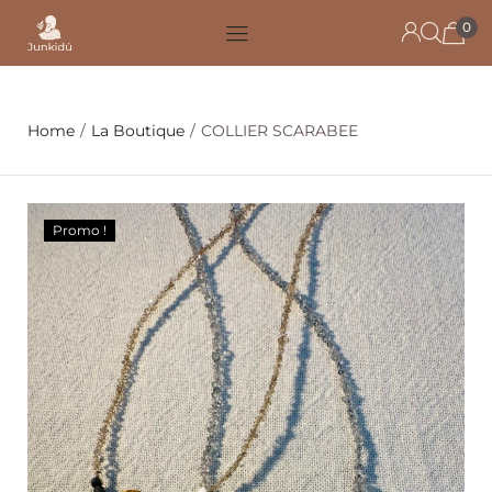
0
Home
/
La Boutique
/
COLLIER SCARABEE
Promo !