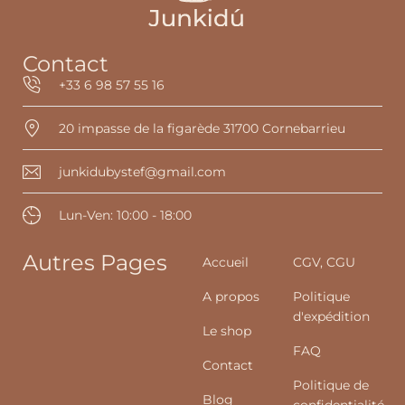
Contact
+33 6 98 57 55 16
20 impasse de la figarède 31700 Cornebarrieu
junkidubystef@gmail.com
Lun-Ven: 10:00 - 18:00
Autres Pages
Accueil
CGV, CGU
A propos
Politique
d'expédition
Le shop
FAQ
Contact
Politique de
Blog