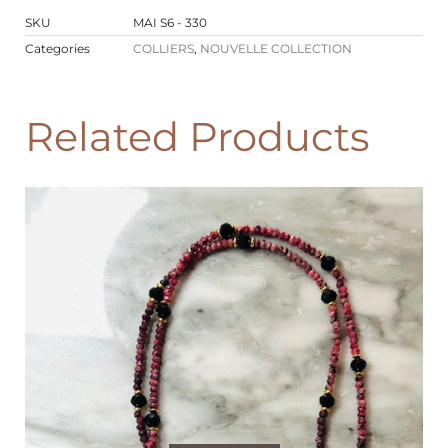
SKU
MAI S6 - 330
Categories
COLLIERS
,
NOUVELLE COLLECTION
Related Products
PROMO !