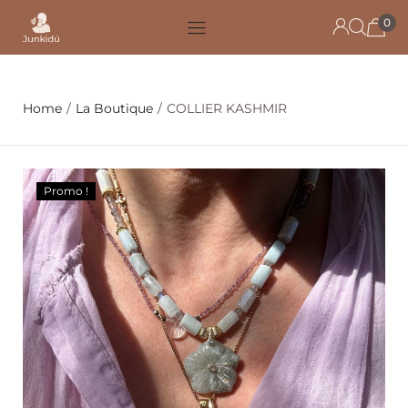
0
Home
/
La Boutique
/
COLLIER KASHMIR
Promo !