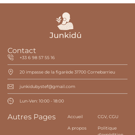
Contact
+33 6 98 57 55 16
20 impasse de la figarède 31700 Cornebarrieu
junkidubystef@gmail.com
Lun-Ven: 10:00 - 18:00
Autres Pages
Accueil
CGV, CGU
A propos
Politique
d'expédition