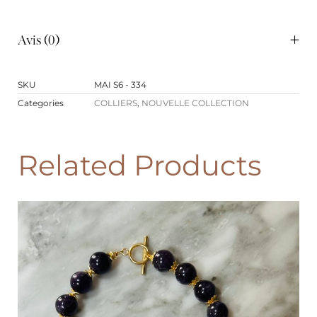
Avis (0)
SKU
MAI S6 - 334
Categories
COLLIERS
,
NOUVELLE COLLECTION
Related Products
PROMO !