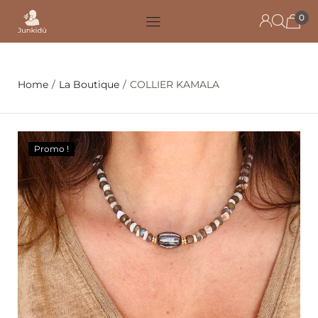
0
Home
/
La Boutique
/
COLLIER KAMALA
Promo !