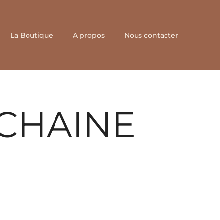
La Boutique
A propos
Nous contacter
 CHAINE