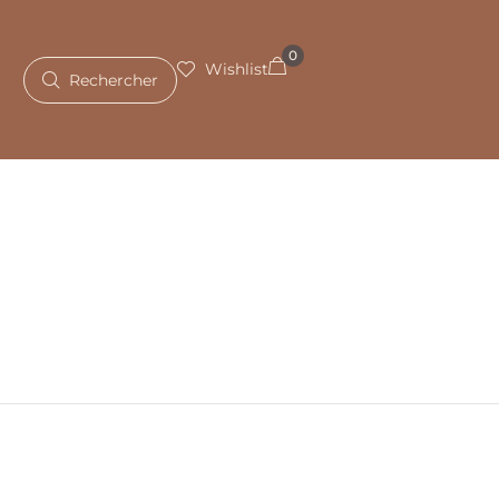
0
Wishlist
Rechercher