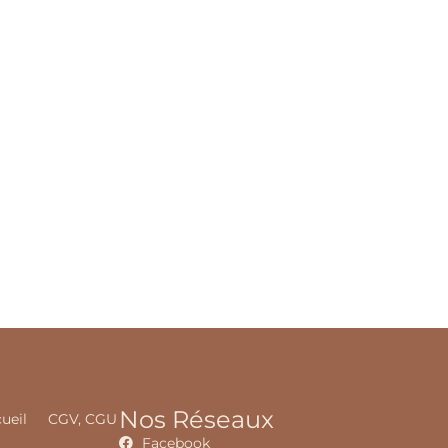
Nos Réseaux
ueil
CGV, CGU
Facebook